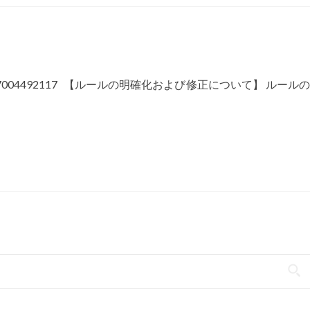
407004492117 【ルールの明確化および修正について】 ルールの