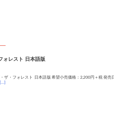
弊社製品の初期不良対応につい
フォレスト 日本語版
・フォレスト 日本語版 希望小売価格：2,200円＋税 発売日：202
[…]