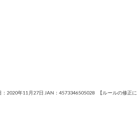
て
弊社ボードゲームの二次利用・イベント使用ガイドライン
0年11月27日 JAN：4573346505028 【ルールの修正に