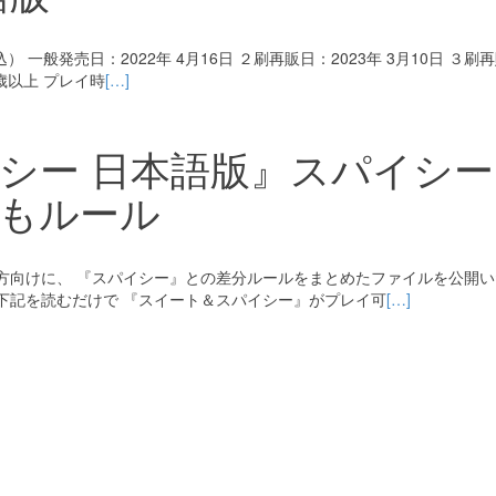
 一般発売日：2022年 4月16日 ２刷再販日：2023年 3月10日 ３刷
0歳以上 プレイ時
[…]
シー 日本語版』スパイシー
もルール
方向けに、 『スパイシー』との差分ルールをまとめたファイルを公開い
下記を読むだけで 『スイート＆スパイシー』がプレイ可
[…]