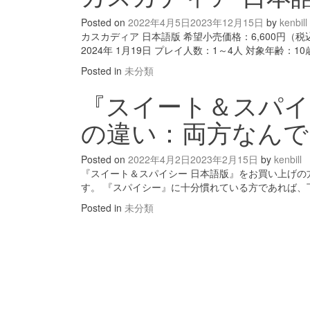
Posted on
2022年4月5日
2023年12月15日
by
kenbill
カスカディア 日本語版 希望小売価格：6,600円（税込）
2024年 1月19日 プレイ人数：1～4人 対象年齢：1
Posted in
未分類
『スイート＆スパイ
の違い：両方なんで
Posted on
2022年4月2日
2023年2月15日
by
kenbill
『スイート＆スパイシー 日本語版』をお買い上げの
す。 『スパイシー』に十分慣れている方であれば、
Posted in
未分類
Posts
navigation