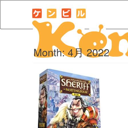
Month:
4月 2022