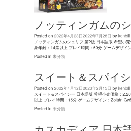
ノッティンガムのシ
Posted on
2022年4月28日
2022年7月28日
by
kenbill
ノッティンガムのシェリフ 第2版 日本語版 希望小売価格
象年齢：14歳以上 プレイ時間：60分 ゲームデザイン：Sé
Posted in
未分類
スイート＆スパイシ
Posted on
2022年4月12日
2023年2月15日
by
kenbill
スイート＆スパイシー 日本語版 希望小売価格：2,20
以上 プレイ時間：15分 ゲームデザイン：Zoltán Győr
Posted in
未分類
カスカディア 日本