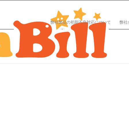
弊社製品の初期不良対応について
弊社