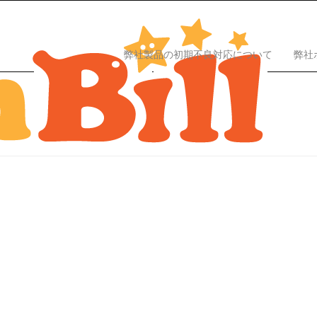
弊社製品の初期不良対応について
弊社