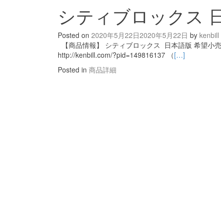
シティブロックス 
Posted on
2020年5月22日
2020年5月22日
by
kenbill
【商品情報】 シティブロックス 日本語版 希望小売価格
http://kenbill.com/?pid=149816137 （
[…]
Posted in
商品詳細
Posts
navigation