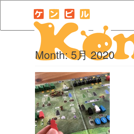
Month:
5月 2020