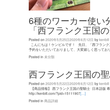
6種のワーカー使い
「西フランク王国の
Posted on
2020年5月25日
2020年6月12日
by
kenbill
こんにちは！ケンビルです！ 先日、「西フランク王
予約をいただいておりまして、大変嬉しく思っており
Posted in
未分類
西フランク王国の聖
Posted on
2020年5月22日
2020年6月12日
by
kenbill
【商品情報】 西フランク王国の聖騎士 日本語版 希望
http://kenbill.com/?pid=15111907
[…]
Posted in
商品詳細