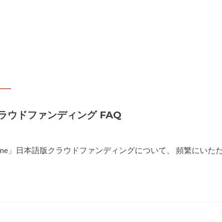
弊社製品の初期不良対応につい
本語版クラウドファンディング FAQ
The Board Game」日本語版クラウドファンディングについて、