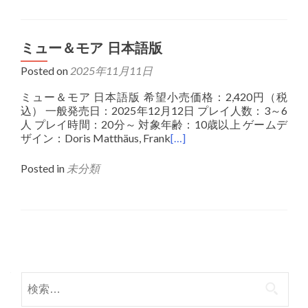
ミュー＆モア 日本語版
Posted on
2025年11月11日
ミュー＆モア 日本語版 希望小売価格：2,420円（税
込） 一般発売日：2025年12月12日 プレイ人数：3～6
人 プレイ時間：20分～ 対象年齢：10歳以上 ゲームデ
ザイン：Doris Matthäus, Frank
[…]
Posted in
未分類
Posts
navigation
検
索: