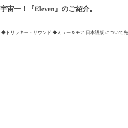
 宇宙一！『Eleven』のご紹介。
en ◆トリッキー・サウンド ◆ミュー＆モア 日本語版 につい