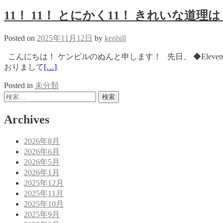
11！ 11！ とにかく11！ きれいな道理は
Posted on
2025年11月12日
by
kenbill
こんにちは！ ケンビルのぬんと申します！ 先日、 ◆Elev
おりまして
[…]
Posted in
未分類
Posts
検
索:
navigation
Archives
2026年8月
2026年6月
2026年5月
2026年1月
2025年12月
2025年11月
2025年10月
2025年9月