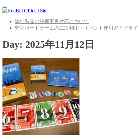
Menu
弊社製品の初期不良対応について
弊社ボードゲームの二次利用・イベント使用ガイドライ
Day:
2025年11月12日