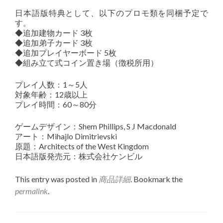
日本語版特典として、以下のプロモ類を同梱予定で
す。
◆追加建物カード 3枚
◆追加弟子カード 3枚
◆追加プレイヤーボード 5枚
◆組み立て式コイン置き場（徴税所用）
プレイ人数：1～5人
対象年齢：12歳以上
プレイ時間：60～80分
ゲームデザイン：Shem Phillips, S J Macdonald
アート：Mihajlo Dimitrievski
原題：Architects of the West Kingdom
日本語版発売元：株式会社ケンビル
This entry was posted in
商品詳細
. Bookmark the
permalink
.