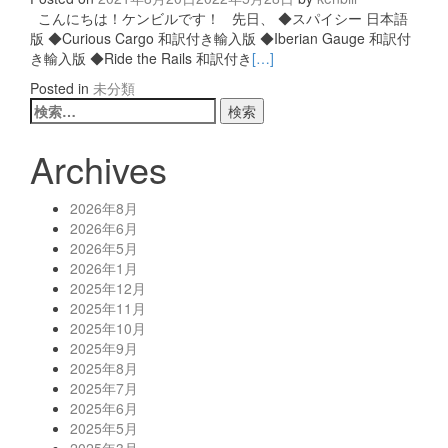
こんにちは！ケンビルです！ 先日、 ◆スパイシー 日本語
版 ◆Curious Cargo 和訳付き輸入版 ◆Iberian Gauge 和訳付
き輸入版 ◆Ride the Rails 和訳付き
[…]
Posted in
未分類
Posts
検
索:
navigation
Archives
2026年8月
2026年6月
2026年5月
2026年1月
2025年12月
2025年11月
2025年10月
2025年9月
2025年8月
2025年7月
2025年6月
2025年5月