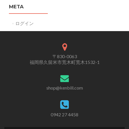
META
ログイン
〒830-0063
福岡県久留米市荒木町荒木1532-1
shop@kenbill.com
0942 27 4458