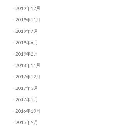
2019年12月
2019年11月
2019年7月
2019年6月
2019年2月
2018年11月
2017年12月
2017年3月
2017年1月
2016年10月
2015年9月