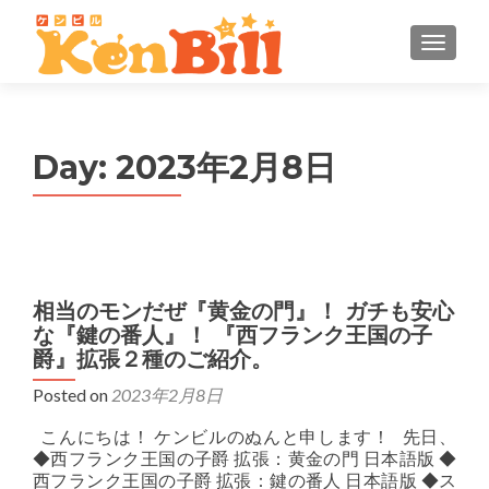
MENU
Day:
2023年2月8日
相当のモンだぜ『黄金の門』！ ガチも安心
な『鍵の番人』！ 『西フランク王国の子
爵』拡張２種のご紹介。
Posted on
2023年2月8日
こんにちは！ ケンビルのぬんと申します！ 先日、
◆西フランク王国の子爵 拡張：黄金の門 日本語版 ◆
西フランク王国の子爵 拡張：鍵の番人 日本語版 ◆ス