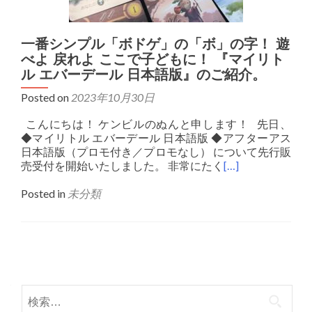
一番シンプル「ボドゲ」の「ボ」の字！ 遊
べよ 戻れよ ここで子どもに！ 『マイリト
ル エバーデール 日本語版』のご紹介。
Posted on
2023年10月30日
こんにちは！ ケンビルのぬんと申します！ 先日、
◆マイリトル エバーデール 日本語版 ◆アフターアス
日本語版（プロモ付き／プロモなし） について先行販
売受付を開始いたしました。 非常にたく
[…]
Posted in
未分類
Posts navigation
検索: