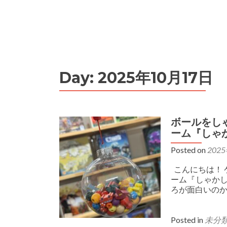
Day:
2025年10月17日
ボールをし
ーム『しゃ
Posted on
202
こんにちは！ 
ーム『しゃかし
ろが面白いのか
Posted in
未分