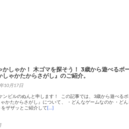
弊社製品の初期不良対応について
弊社ボー
ゃかしゃか！ 木ゴマを探そう！ 3歳から遊べるボ
かしゃかたからさがし』のご紹介。
5年10月17日
ケンビルのぬんと申します！ この記事では、3歳から遊べるボ
ゃかたからさがし』について、 ・どんなゲームなのか ・どん
 をザザッとご紹介して
[…]
類