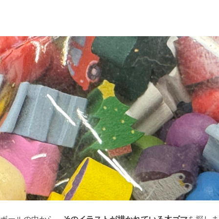
ボールの中から、
そのイラストが描かれている木ゴマ
を探しま