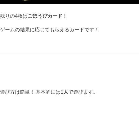
残りの4枚は
ごほうびカード
！
ゲームの結果に応じてもらえるカードです！
遊び方は簡単！ 基本的には
1人
で遊びます。