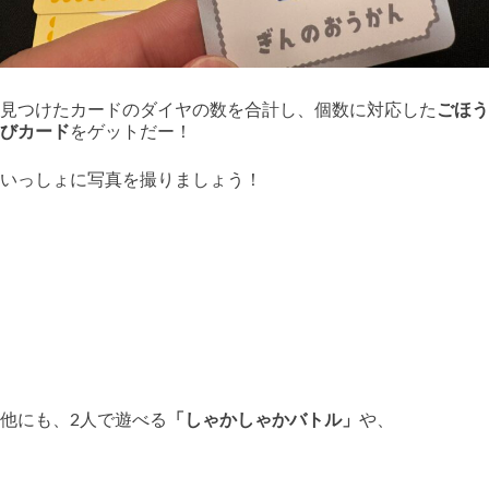
見つけたカードのダイヤの数を合計し、個数に対応した
ごほう
びカード
をゲットだー！
いっしょに写真を撮りましょう！
他にも、2人で遊べる
「しゃかしゃかバトル」
や、