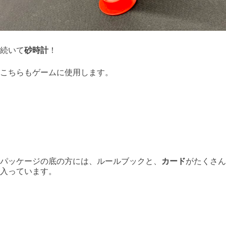
続いて
砂時計
！
こちらもゲームに使用します。
パッケージの底の方には、ルールブックと、
カード
がたくさん
入っています。