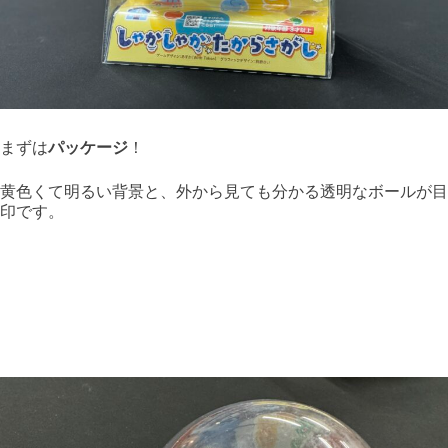
まずは
パッケージ
！
黄色くて明るい背景と、外から見ても分かる透明なボールが目
印です。