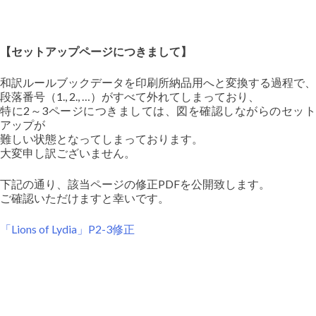
【セットアップページにつきまして】
和訳ルールブックデータを印刷所納品用へと変換する過程で、
段落番号（1., 2., …）がすべて外れてしまっており、
特に2～3ページにつきましては、図を確認しながらのセット
アップが
難しい状態となってしまっております。
大変申し訳ございません。
下記の通り、該当ページの修正PDFを公開致します。
ご確認いただけますと幸いです。
「Lions of Lydia」P2-3修正