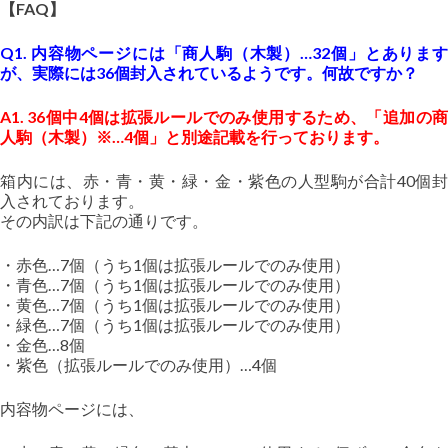
【FAQ】
Q1. 内容物ページには「商人駒（木製）…32個」とあります
が、実際には36個封入されているようです。何故ですか？
A1. 36個中4個は拡張ルールでのみ使用するため、「追加の商
人駒（木製）※…4個」と別途記載を行っております。
箱内には、赤・青・黄・緑・金・紫色の人型駒が合計40個封
入されております。
その内訳は下記の通りです。
・赤色…7個（うち1個は拡張ルールでのみ使用）
・青色…7個（うち1個は拡張ルールでのみ使用）
・黄色…7個（うち1個は拡張ルールでのみ使用）
・緑色…7個（うち1個は拡張ルールでのみ使用）
・金色…8個
・紫色（拡張ルールでのみ使用）…4個
内容物ページには、