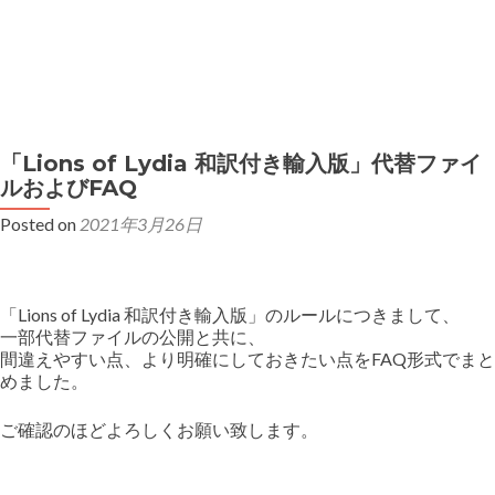
MENU
弊社製品の初期不良対応について
「Lions of Lydia 和訳付き輸入版」代替ファイ
弊社ボードゲームの二次利用・イベント使用ガイドライン
ルおよびFAQ
Posted on
2021年3月26日
「Lions of Lydia 和訳付き輸入版」のルールにつきまして、
一部代替ファイルの公開と共に、
間違えやすい点、より明確にしておきたい点をFAQ形式でまと
めました。
ご確認のほどよろしくお願い致します。