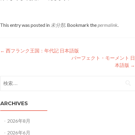
This entry was posted in
未分類
. Bookmark the
permalink
.
Post
←
西フランク王国：年代記 日本語版
パーフェクト・モーメント 日
navigation
本語版
→
検
索:
ARCHIVES
2026年8月
2026年6月