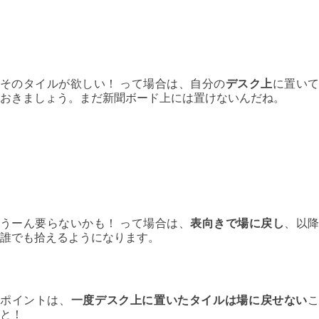
そのタイルが欲しい！ って場合は、自分の
デスク上
に置い
おきましょう。まだ新聞ボード上には置けないんだね。
うーん要らないかも！ って場合は、
表向きで場に戻し
、以
誰でも拾えるようになります。
ポイントは、
一度デスク上に置いたタイルは場に戻せない
と！