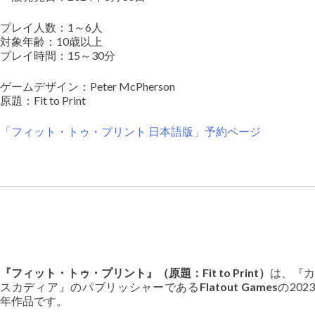
プレイ人数：1～6人
対象年齢：10歳以上
プレイ時間：15～30分
ゲームデザイン：Peter McPherson
原題：Fit to Print
「フィット・トゥ・プリント 日本語版」予約ページ
『フィット・トゥ・プリント』（原題：Fit to Print）
は、『カ
スカディア』のパブリッシャーである
Flatout Games
の202
年作品です。