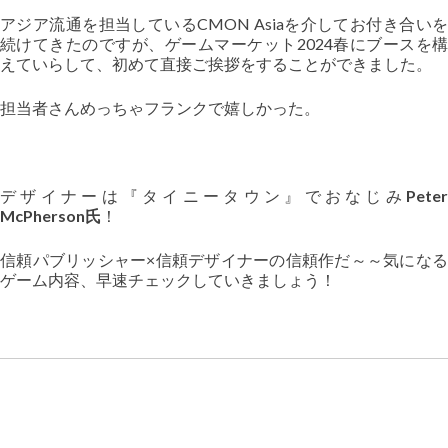
アジア流通を担当しているCMON Asiaを介してお付き合いを
続けてきたのですが、ゲームマーケット2024春にブースを構
えていらして、初めて直接ご挨拶をすることができました。
担当者さんめっちゃフランクで嬉しかった。
デザイナーは『タイニータウン』でおなじみ
Peter
McPherson氏
！
信頼パブリッシャー×信頼デザイナーの信頼作だ～～気になる
ゲーム内容、早速チェックしていきましょう！