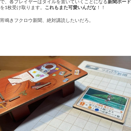
で、各プレイヤーはタイルを置いていくことになる
新聞ボード
を1枚受け取ります。
これもまた可愛いんだな
！！
宵鳴きフクロウ新聞、絶対講読したいだろ。