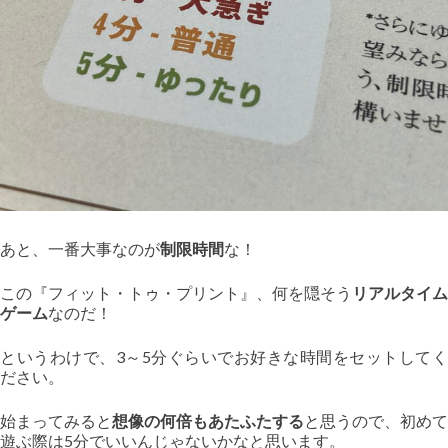
あと、一番大事なのが
制限時間
な！
この『フィット・トゥ・プリント』、何を隠そう
リアルタイム
ゲーム
なのだ！
というわけで、3～5分ぐらいでお好きな時間をセットしてく
ださい。
始まってみると
想像の何倍もあたふたする
と思うので、初めて
遊ぶ際は5分でいいんじゃないかなと思います。