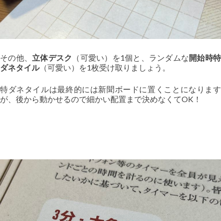
その他、
立体デスク
（可愛い）を1個と、ランダムな
開始時
ダネタイル
（可愛い）を1枚受け取りましょう。
特ダネタイルは最終的には新聞ボードに置くことになります
が、後から動かせるので細かい配置まで決めなくてOK！