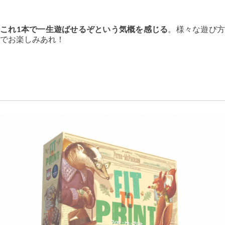
これ1本で一生遊ばせるぞという気概を感じる
。様々な遊び
でお楽しみあれ！