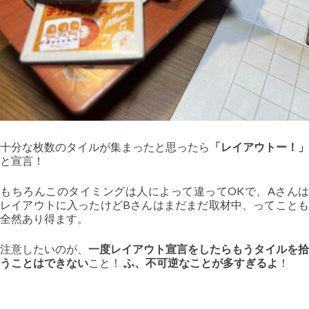
十分な枚数のタイルが集まったと思ったら
「レイアウトー！」
と宣言！
もちろんこのタイミングは人によって違ってOKで、Aさんは
レイアウトに入ったけどBさんはまだまだ取材中、ってことも
全然あり得ます。
注意したいのが、
一度レイアウト宣言をしたらもうタイルを拾
うことはできない
こと！
ふ、不可逆なことが多すぎるよ
！