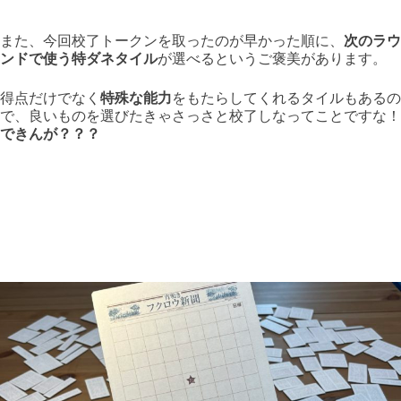
また、今回校了トークンを取ったのが早かった順に、
次のラウ
ンドで使う特ダネタイル
が選べるというご褒美があります。
得点だけでなく
特殊な能力
をもたらしてくれるタイルもあるの
で、良いものを選びたきゃさっさと校了しなってことですな！
できんが？？？