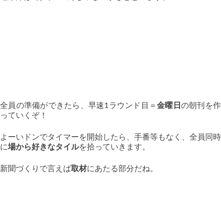
全員の準備ができたら、早速1ラウンド目＝
金曜日
の朝刊を
っていくぞ！
よーいドンでタイマーを開始したら、手番等もなく、全員同時
に
場から好きなタイル
を拾っていきます。
新聞づくりで言えば
取材
にあたる部分だね。