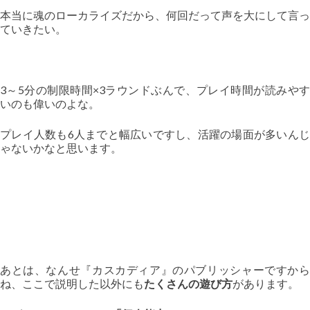
本当に魂のローカライズだから、何回だって声を大にして言っ
ていきたい。
3～5分の制限時間×3ラウンドぶんで、プレイ時間が読みやす
いのも偉いのよな。
プレイ人数も6人までと幅広いですし、活躍の場面が多いんじ
ゃないかなと思います。
あとは、なんせ『カスカディア』のパブリッシャーですから
ね、ここで説明した以外にも
たくさんの遊び方
があります。