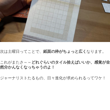
次は土曜日ってことで、
紙面の枠がちょっと広く
なります。
これがまたさ～～
どれぐらいのタイル拾えばいいか、感覚が全
然分かんなくなっちゃうのよ！
ジャーナリストたるもの、日々進化が求められるってワケ！