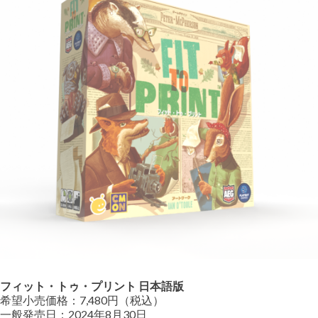
フィット・トゥ・プリント 日本語版
希望小売価格：7,480円（税込）
一般発売日：2024年8月30日