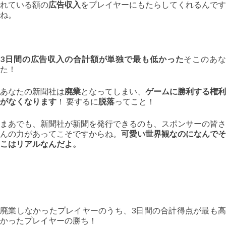
れている額の
広告収入
をプレイヤーにもたらしてくれるんです
ね。
3日間の広告収入の合計額が単独で最も低かった
そこのあ
た！
あなたの新聞社は
廃業
となってしまい、
ゲームに勝利する権利
がなくなります
！ 要するに
脱落
ってこと！
まあでも、新聞社が新聞を発行できるのも、スポンサーの皆さ
んの力があってこそですからね。
可愛い世界観なのになんでそ
こはリアルなんだよ。
廃業しなかったプレイヤーのうち、3日間の合計得点が最も高
かったプレイヤーの勝ち！