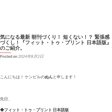
MENU
弊社製品の初期不良対応について
気になる最新 朝刊づくり！ 短くない！？ 緊張感
弊社ボードゲームの二次利用・イベント使用ガイドライン
づくし！『フィット・トゥ・プリント 日本語版』
のご紹介。
Posted on
2024年8月2日
こんにちは！ ケンビルの
ぬん
と申します！
先日、
◆フィット・トゥ・プリント 日本語版