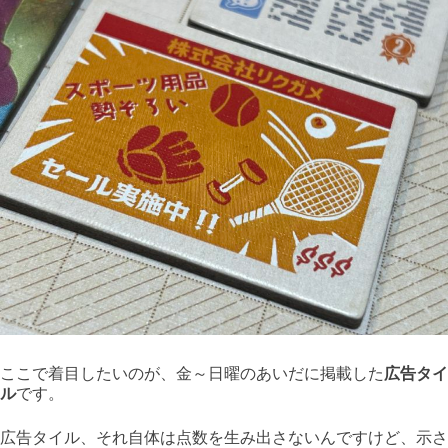
ここで着目したいのが、金～日曜のあいだに掲載した
広告タイ
ル
です。
広告タイル、それ自体は点数を生み出さないんですけど、示さ