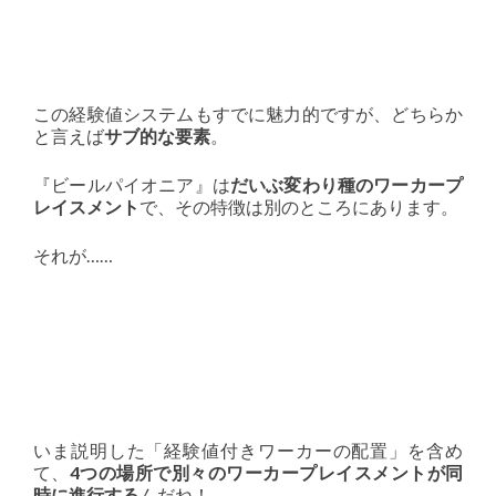
この経験値システムもすでに魅力的ですが、どちらか
と言えば
サブ的な要素
。
『ビールパイオニア』は
だいぶ変わり種のワーカープ
レイスメント
で、その特徴は別のところにあります。
それが……
いま説明した「経験値付きワーカーの配置」を含め
て、
4つの場所で別々のワーカープレイスメントが同
時に進行する
んだね！