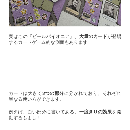
実はこの『ビールパイオニア』、
大量のカード
が登場
するカードゲーム的な側面もあります！
カードは大きく
3つの部分
に分かれており、それぞれ
異なる使い方ができます。
例えば、白い部分に書いてある、
一度きりの効果
を発
動するもよし！