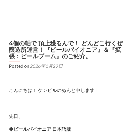
MENU
4個の軸で 頂上獲るんで！ どんどこ行くぜ
醸造所運営！『ビールパイオニア』＆『拡
張：ビールブーム』のご紹介。
Posted on
2026年1月29日
こんにちは！ ケンビルのぬんと申します！
先日、
◆ビールパイオニア 日本語版