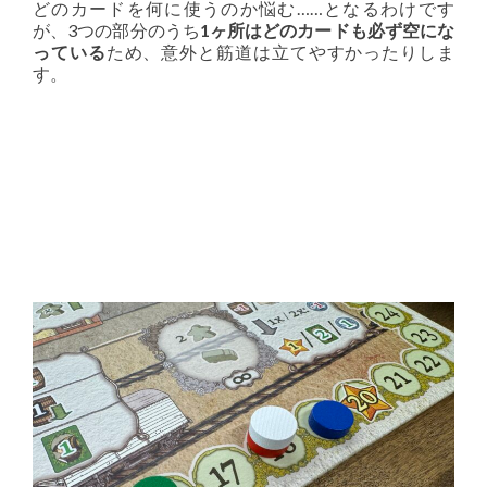
どのカードを何に使うのか悩む……となるわけです
が、3つの部分のうち
1ヶ所はどのカードも必ず空にな
っている
ため、意外と筋道は立てやすかったりしま
す。