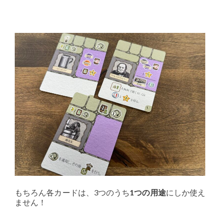
もちろん各カードは、3つのうち
1つの用途
にしか使え
ません！