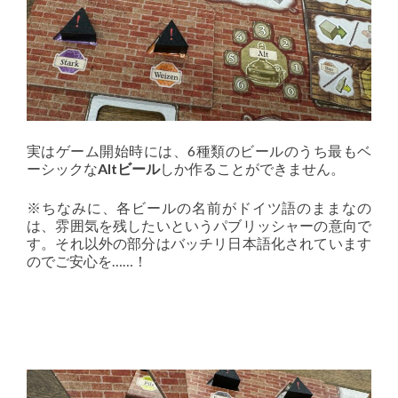
実はゲーム開始時には、6種類のビールのうち最もベ
ーシックな
Altビール
しか作ることができません。
※ちなみに、各ビールの名前がドイツ語のままなの
は、雰囲気を残したいというパブリッシャーの意向で
す。それ以外の部分はバッチリ日本語化されています
のでご安心を……！