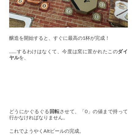
醸造を開始すると、すぐに最高の1杯が完成！
……するわけはなくて、今度は窯に置かれたこの
ダイ
ヤル
を、
どうにかぐるぐる
回転
させて、「0」の値まで持って
行かなければなりません。
これでようやくAltビールの完成。