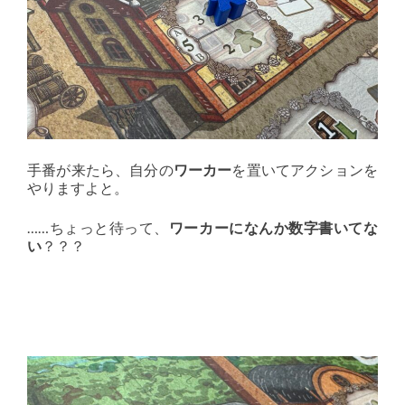
手番が来たら、自分の
ワーカー
を置いてアクションを
やりますよと。
……ちょっと待って、
ワーカーになんか数字書いてな
い
？？？