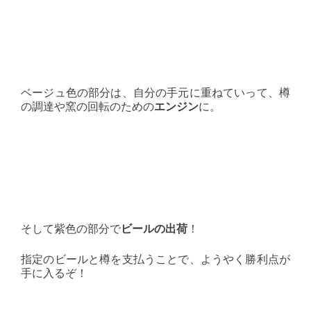
ベージュ色の部分は、自分の手元に重ねていって、樽
の調達や窯の回転のための
エンジン
に。
そして紫色の部分で
ビールの出荷
！
指定のビールと樽を支払うことで、ようやく勝利点が
手に入るぞ！