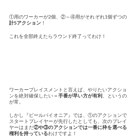
①用のワーカーが2個、②～④用がそれぞれ1個ずつの
計5アクション
！
これを全部終えたらラウンド終了ってわけ！
ワーカープレイスメントと言えば、やりたいアクショ
ンを絶対確保したい＝
手番が早い方が有利
、というの
が常。
しかし『ビールパイオニア』では、①のアクションで
スタートプレイヤーが先行したとしても、次のプレイ
ヤーはまだ
②や③のアクションでは一番に枠を選べる
権利を持っている
わけですよ！