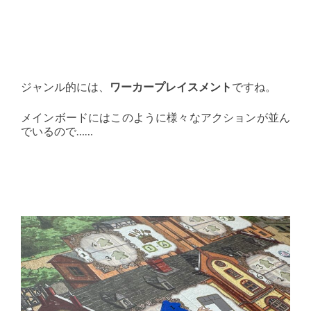
ジャンル的には、
ワーカープレイスメント
ですね。
メインボードにはこのように様々なアクションが並ん
でいるので……